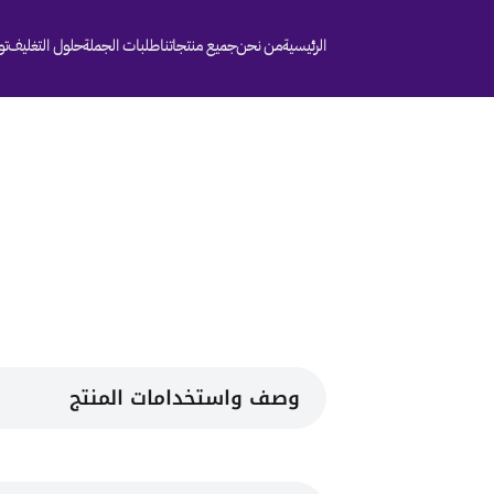
الرئيسية
من نحن
جميع منتجاتنا
طلبات الجملة
حلول التغليف
تو
وصف واستخدامات المنتج