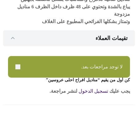
يباع بالشدة وتحتوي على
48
ظرف داخل الظرف
6
مناديل
مزدوجة
وتمتاز بشكلها الفرائحي المطبوع على الغلاف
تقيمات العملاء
لا توجد مراجعات بعد.
كن أول من يقيم “مناديل افراح احلى عروسين”
يجب عليك
تسجيل الدخول
لنشر مراجعة.