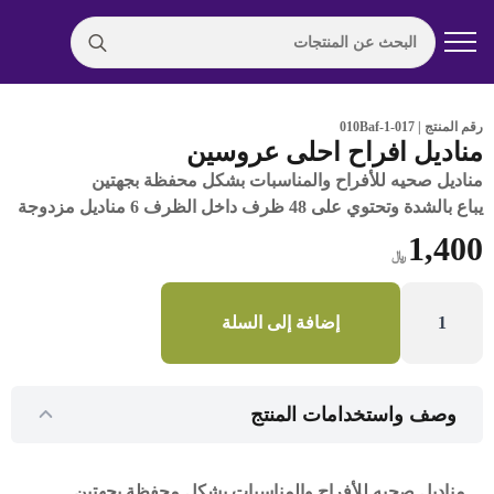
Search
for:
رقم المنتج | 017-010Baf-1
مناديل افراح احلى عروسين
مناديل صحيه للأفراح والمناسبات بشكل محفظة بجهتين
يباع بالشدة وتحتوي على
48
ظرف داخل الظرف
6
مناديل مزدوجة
1,400
﷼
كمية
مناديل
إضافة إلى السلة
افراح
احلى
عروسين
وصف واستخدامات المنتج
مناديل صحيه للأفراح والمناسبات بشكل محفظة بجهتين