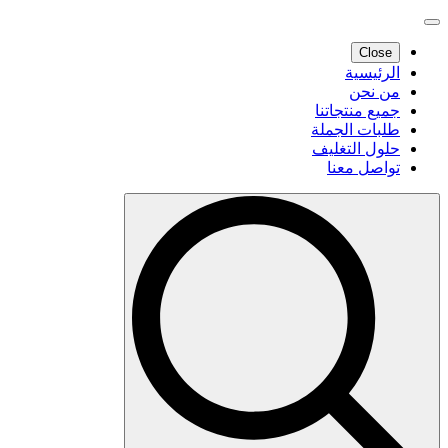
Close
الرئيسية
من نحن
جميع منتجاتنا
طلبات الجملة
حلول التغليف
تواصل معنا
Search
for: