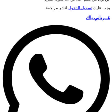
يجب عليك
تسجيل الدخول
لنشر مراجعة.
غــرباني باك