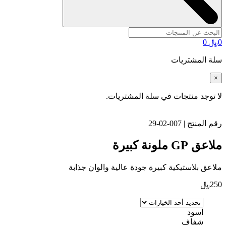
0
﷼
0
سلة المشتريات
×
لا توجد منتجات في سلة المشتريات.
رقم المنتج | 007-02-29
ملاعق GP ملونة كبيرة
ملاعق بلاستيكية كبيرة جودة عالية والوان جذابة
250
﷼
اسود
شفاف