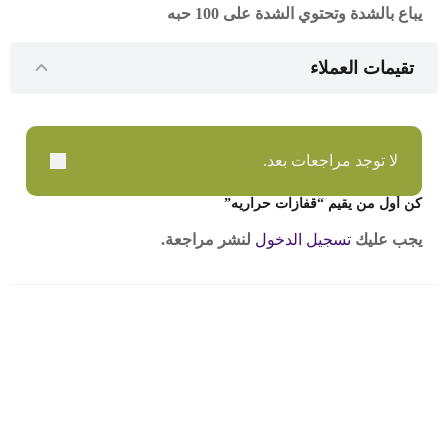
يباع بالشدة وتحتوي الشدة على 100 حبه
تقيمات العملاء
لا توجد مراجعات بعد.
كن أول من يقيم “قفازات حراريه”
يجب عليك
تسجيل الدخول
لنشر مراجعة.