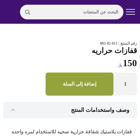
Search
for:
رقم المنتج | 011-02-003
قفازات حراريه
150
﷼
كمية
قفازات
إضافة إلى السلة
حراريه
وصف واستخدامات المنتج
قفازات بلاستيك شفافة حرارية صحيه للاستخدام لمره واحده