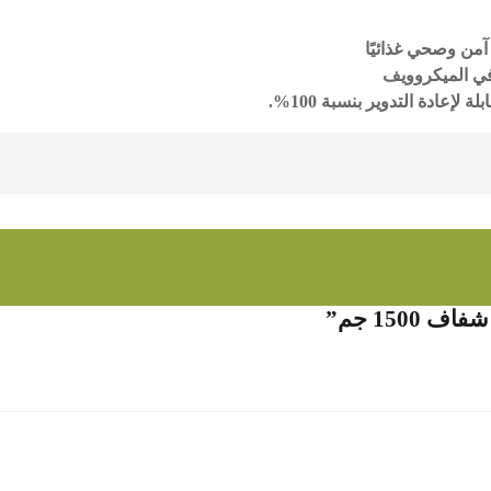
ي الميكروويف
لإعادة التدوير بنسبة 100%.
150 جم”