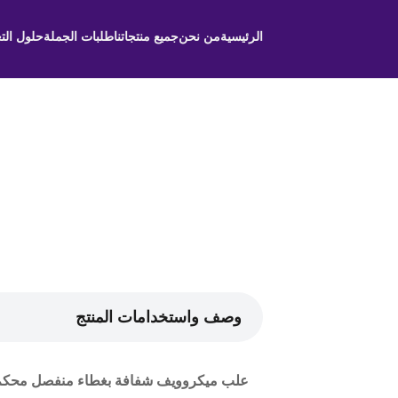
الرئيسية
من نحن
جميع منتجاتنا
طلبات الجملة
حلول الت
وصف واستخدامات المنتج
علب ميكروويف شفافة بغطاء منفصل محكم ا