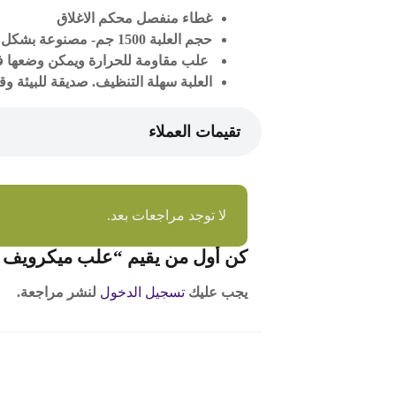
غطاء منفصل محكم الاغلاق
حجم العلبة 1500 جم- مصنوعة بشكل آمن وصحي غذائيًا
علب مقاومة للحرارة ويمكن وضعها ف
العلبة سهلة التنظيف. صديقة للبيئة وقابلة 
تقيمات العملاء
لا توجد مراجعات بعد.
كن أول من يقيم “علب ميكرويف شفاف 0
يجب عليك
تسجيل الدخول
لنشر مراجعة.