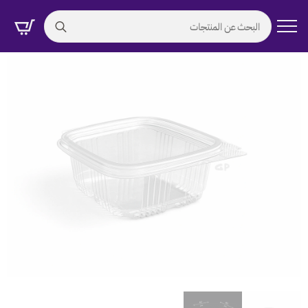
Search
for: