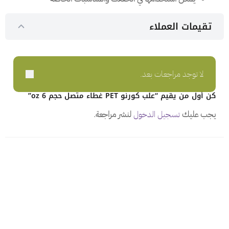
تقيمات العملاء
لا توجد مراجعات بعد.
كن أول من يقيم “علب كورنو PET غطاء متصل حجم oz 6”
يجب عليك
تسجيل الدخول
لنشر مراجعة.