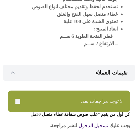
تستخدم لحفظ وتقديم مختلف انواع الصوص
غطاء متصل سهل الفتح والغلق
تحتوي الشدة على 100 علبة
ابعاد المنتج :
– قطر الفتحة العلوية 6 ســم
– الارتفاع 2 ســم
تقيمات العملاء
لا توجد مراجعات بعد.
كن أول من يقيم “علب صوص شفافة غطاء متصل 30مل”
يجب عليك
تسجيل الدخول
لنشر مراجعة.