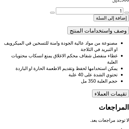
مية
لب
إضافة إلى السلة
تارز
ربع
وصف واستخدامات المنتج
حمر
35
مصنوعة من مواد عالية الجودة وامنة للتسخين في الميكرويف
م
او التبريد في الثلاجة
غطاء منفصل شفاف محكم الاغلاق يمنع انسكاب محتويات
العلبة
يمكن استخدامها لحفظ وتقديم الاطعمة الحارة او الباردة
تحتوي الشدة على 40 علبة
حجم العلبة 350 مل
تقيمات العملاء
المراجعات
لا توجد مراجعات بعد.