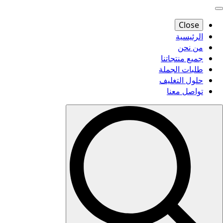
Close
الرئيسية
من نحن
جميع منتجاتنا
طلبات الجملة
حلول التغليف
تواصل معنا
Search
for: