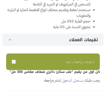
للتسخين في الميكرويف او التبريد في الثلاجة
تستخدم لحفظ وتقديم مختلف انواع الاطعمة الحارة او الباردة
والحلويات
حجم العلبة 350 مل
تحتوي الشدة على 50 علبة
تقيمات العملاء
لا توجد مراجعات بعد.
كن أول من يقيم “علب ستارز دائري شفاف مقاس 350 مل”
يجب عليك
تسجيل الدخول
لنشر مراجعة.