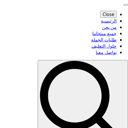
Close
الرئيسية
من نحن
جميع منتجاتنا
طلبات الجملة
حلول التغليف
تواصل معنا
Search
for: