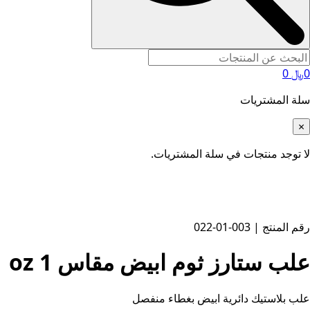
0
﷼
0
سلة المشتريات
×
لا توجد منتجات في سلة المشتريات.
رقم المنتج | 003-01-022
علب ستارز ثوم ابيض مقاس 1 oz
علب بلاستيك دائرية ابيض بغطاء منفصل