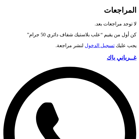
المراجعات
لا توجد مراجعات بعد.
كن أول من يقيم “علب بلاستيك شفاف دائري 50 جرام”
يجب عليك
تسجيل الدخول
لنشر مراجعة.
غــرباني باك