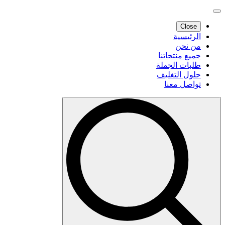
Close
الرئيسية
من نحن
جميع منتجاتنا
طلبات الجملة
حلول التغليف
تواصل معنا
Search
for: