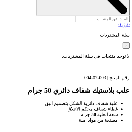
0
﷼
0
سلة المشتريات
×
لا توجد منتجات في سلة المشتريات.
رقم المنتج | 003-07-004
علب بلاستيك شفاف دائري 50 جرام
علبة شفاف دائرية الشكل بتصميم انيق
غطاء شفاف محكم الاغلاق
سعة العلبة
50
جرام
مصنعة من مواد امنة