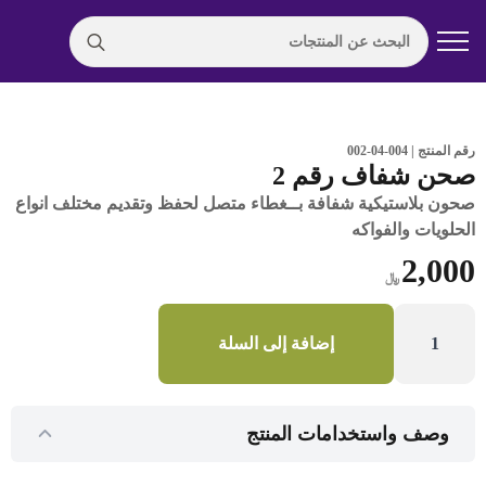
Search
for:
رقم المنتج | 004-04-002
صحن شفاف رقم 2
صحون بلاستيكية شفافة بــغطاء متصل لحفظ وتقديم مختلف انواع
الحلويات والفواكه
2,000
﷼
كمية
صحن
إضافة إلى السلة
شفاف
رقم
2
وصف واستخدامات المنتج