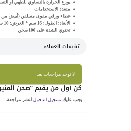
يوزع الحرارة بالتساوي للطهي أو التس
متعدد الاستخدامات
غطاء ورقي مقوى مسلفن (أبيض من جهة
الأبعاد: الطول
: 16 سم *
العرض
: 10 سم *
تحتوي الشدة على 100صحن
تقيمات العملاء
لا توجد مراجعات بعد.
كن أول من يقيم “صحن المنيوم
يجب عليك
تسجيل الدخول
لنشر مراجعة.