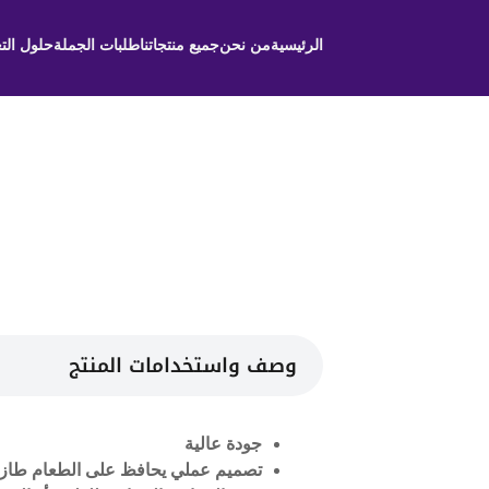
الرئيسية
من نحن
جميع منتجاتنا
طلبات الجملة
حلول الت
وصف واستخدامات المنتج
جودة عالية
تصميم عملي يحافظ على الطعام طازجًا وآ