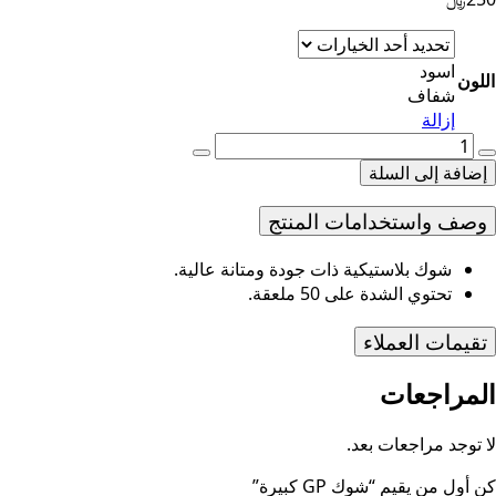
اسود
اللون
شفاف
إزالة
مية
وك
إضافة إلى السلة
G
بيرة
وصف واستخدامات المنتج
شوك بلاستيكية ذات جودة ومتانة عالية.
تحتوي الشدة على 50 ملعقة.
تقيمات العملاء
المراجعات
لا توجد مراجعات بعد.
كن أول من يقيم “شوك GP كبيرة”