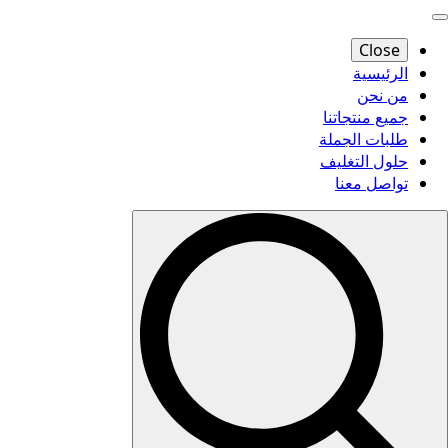
Close
الرئيسية
من نحن
جميع منتجاتنا
طلبات الجملة
حلول التغليف
تواصل معنا
Search
for: