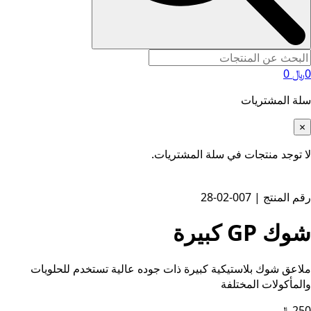
0
﷼
0
سلة المشتريات
×
لا توجد منتجات في سلة المشتريات.
رقم المنتج | 007-02-28
شوك GP كبيرة
ملاعق شوك بلاستيكية كبيرة ذات جوده عالية تستخدم للحلويات
والمأكولات المختلفة
250
﷼