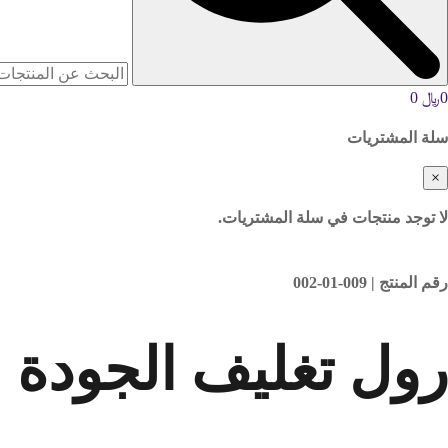
0
﷼
0
سلة المشتريات
×
لا توجد منتجات في سلة المشتريات.
رقم المنتج | 009-01-002
رول تغليف الجودة عرض