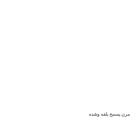
مرن يسمح بلفه وشده