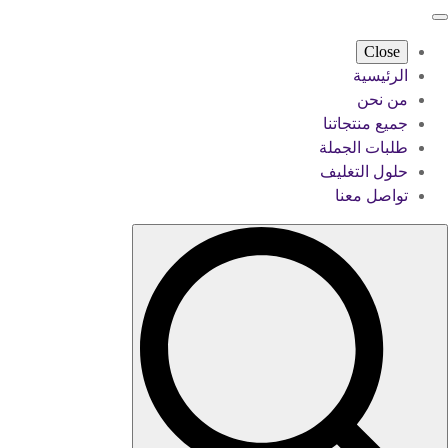
Close
الرئيسية
من نحن
جميع منتجاتنا
طلبات الجملة
حلول التغليف
تواصل معنا
Search
for: