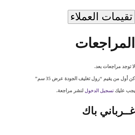
تقيمات العملاء
المراجعات
لا توجد مراجعات بعد.
كن أول من يقيم “رول تغليف الجودة عرض 35 سم”
يجب عليك
تسجيل الدخول
لنشر مراجعة.
غــرباني باك