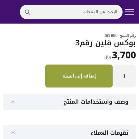
Search
for:
رقم المنتج | 003-165
بوكس فلين رقم3
3,700
﷼
كمية
بوكس
إضافة إلى السلة
فلين
رقم3
وصف واستخدامات المنتج
تقيمات العملاء