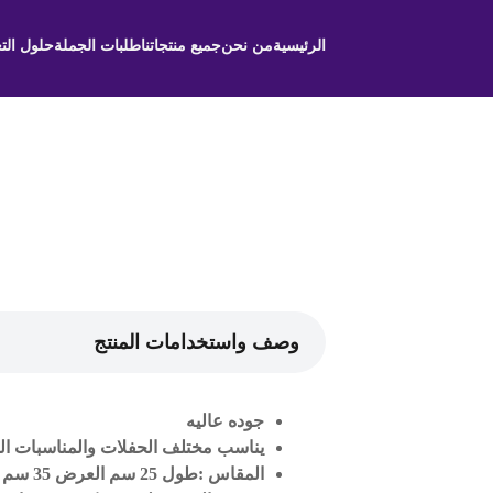
الرئيسية
من نحن
جميع منتجاتنا
طلبات الجملة
حلول الت
وصف واستخدامات المنتج
جوده عاليه
يناسب مختلف الحفلات والمناسبات ال
المقاس :طول 25 سم العرض 35 سم