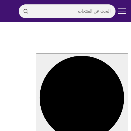
Search
for: