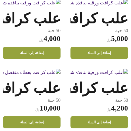
الأشكال
المختلفة
علب كرافت بـنافذة شفافة 0
علب كرافت بـ
لهذا
المنتج.
يمكن
50 حبة
50 حبة
اختيار
4,000
5,000
﷼
﷼
الخيارات
على
إضافة إلى السلة
إضافة إلى السلة
صفحة
المنتج
علب كرافت بـنافذة شفافة 
علب كرافت 
50 حبة
50 حبة
10,000
4,200
﷼
﷼
إضافة إلى السلة
إضافة إلى السلة