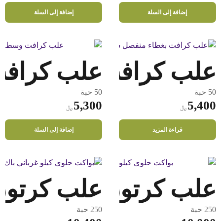
إضافة إلى السلة
إضافة إلى السلة
علب كرافت ورقي دائري 50
علب كراف
50 حبة
50 حبة
5,300
5,400
﷼
﷼
قراءة المزيد
إضافة إلى السلة
علب كرتون للحلويات 1000 جم
علب كرتون لل
250 حبة
250 حبة