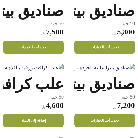
صناديق بيتزا عالية الج
صناديق بيتز
50 حبة
50 حبة
7,500
5,800
﷼
﷼
هناك
هناك
تحديد أحد الخيارات
تحديد أحد الخيارات
العديد
العديد
من
من
الأشكال
الأشكال
المختلفة
المختلفة
صناديق بيتزا عالية ال
علب كرافت بـ
لهذا
لهذا
المنتج.
المنتج.
يمكن
يمكن
50 حبة
50 حبة
اختيار
اختيار
4,600
7,200
﷼
﷼
الخيارات
الخيارات
هناك
على
على
تحديد أحد الخيارات
إضافة إلى السلة
العديد
صفحة
صفحة
من
المنتج
المنتج