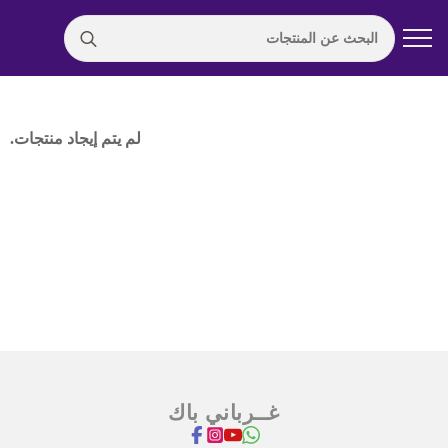
Search
for:
لم يتم إيجاد منتجات.
غــرباني باك